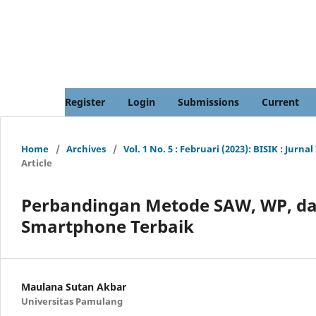
Register
Login
Submissions
Current
Home
/
Archives
/
Vol. 1 No. 5 : Februari (2023): BISIK : J
Article
Perbandingan Metode SAW, WP, da
Smartphone Terbaik
Maulana Sutan Akbar
Universitas Pamulang