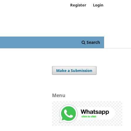
Register
Login
Search
Make a Submission
Menu