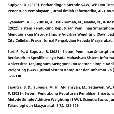
Supiyan, D. (2019). Perbandingan Metode SAW, WP Dan Top
Penentuan Pembiayaan. Jurnal Ilmiah Informatika, 4(2), 88-9
Syahalam, A. F., Yunisa, A., Istikhomah, N., Nabila, N., & Ros
(2022). Sistem Pendukung Keputusan Pemilihan Smartphon
Menggunakan Metode Simple Additive Weighting (Saw) pad
City Cellular. Praxis: Jurnal Pengabdian Kepada Masyarakat, 2
Sari, R. P., & Saputra, B. (2021). Sistem Pemilihan Smartpho
Berdasarkan Spesifikasinya Pada Mahasiswa Sistem Informa
Universitas Tanjungpura Menggunakan Metode Simple Addi
Weighting (SAW). Jurnal Sistem Komputer dan Informatika (J
329-338.
Saputra, B. D., Subagja, M. H., Aldiansyah, M., Setiawan, W.,
P. (2021). Sistem Pendukung Keputusan Pemilihan Smartp
Metode Simple Additive Weighting (SAW). Scientia Sacra: Jur
Teknologi dan Masyarakat, 1(3), 121-126.