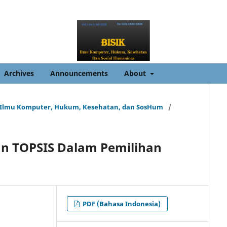
Archives
Announcements
About
urnal Ilmu Komputer, Hukum, Kesehatan, dan SosHum
/
n TOPSIS Dalam Pemilihan
PDF (Bahasa Indonesia)