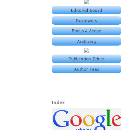
Index