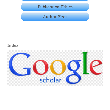
Index