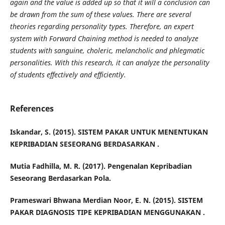
again and the value is added up so that it will a conclusion can
be drawn from the sum of these values. There are several
theories regarding personality types. Therefore, an expert
system with Forward Chaining method is needed to analyze
students with sanguine, choleric, melancholic and phlegmatic
personalities. With this research, it can analyze the personality
of students effectively and efficiently.
References
Iskandar, S. (2015). SISTEM PAKAR UNTUK MENENTUKAN
KEPRIBADIAN SESEORANG BERDASARKAN .
Mutia Fadhilla, M. R. (2017). Pengenalan Kepribadian
Seseorang Berdasarkan Pola.
Prameswari Bhwana Merdian Noor, E. N. (2015). SISTEM
PAKAR DIAGNOSIS TIPE KEPRIBADIAN MENGGUNAKAN .