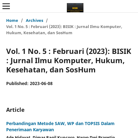
Home
/
Archives
/
Vol. 1 No. 5 : Februari (2023): BISIK : Jurnal Ilmu Komputer,
Hukum, Kesehatan, dan SosHum
Vol. 1 No. 5 : Februari (2023): BISIK
: Jurnal Ilmu Komputer, Hukum,
Kesehatan, dan SosHum
Published:
2023-06-08
Article
Perbandingan Metode SAW, WP dan TOPSIS Dalam
Penerimaan Karyawan
Ade Hidayat, Dimas Ragil Kuncoro, Haryo Dwi Prasetio,