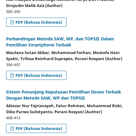
Sirojudin Malik Aziz (Author)
385-395
PDF (Bahasa Indonesia)
Perbandingan Metode SAW, WP, dan TOPSIS Dalam
Pemilihan Smartphone Terbaik
Maulana Sutan Akbar, Muhammad Farhan, Mustofa Hani
Syakir, Trifosa Reinhard Suprapto, Perani Rosyani (Author)
396-407
PDF (Bahasa Indonesia)
Sistem Penunjang Keputusan Pemilihan Dosen Terbaik
Dengan Metode SAW, WP dan TOPSIS
Abiezar Nur Fajriansyah, Fatur Rohman, Muhammad Rizki,
Diko Purwo Sulistyanto, Perani Rosyani (Author)
408-413
PDF (Bahasa Indonesia)