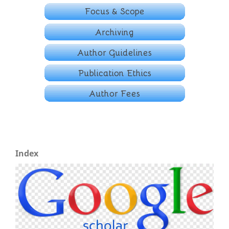
Index