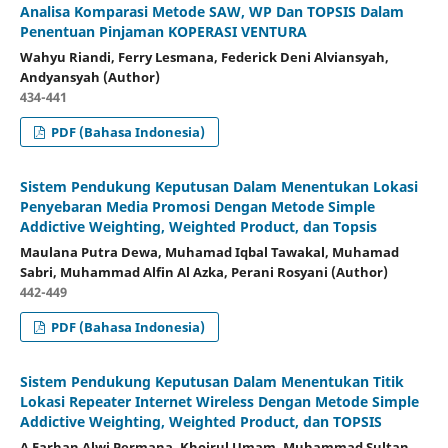
Analisa Komparasi Metode SAW, WP Dan TOPSIS Dalam
Penentuan Pinjaman KOPERASI VENTURA
Wahyu Riandi, Ferry Lesmana, Federick Deni Alviansyah,
Andyansyah (Author)
434-441
PDF (Bahasa Indonesia)
Sistem Pendukung Keputusan Dalam Menentukan Lokasi
Penyebaran Media Promosi Dengan Metode Simple
Addictive Weighting, Weighted Product, dan Topsis
Maulana Putra Dewa, Muhamad Iqbal Tawakal, Muhamad
Sabri, Muhammad Alfin Al Azka, Perani Rosyani (Author)
442-449
PDF (Bahasa Indonesia)
Sistem Pendukung Keputusan Dalam Menentukan Titik
Lokasi Repeater Internet Wireless Dengan Metode Simple
Addictive Weighting, Weighted Product, dan TOPSIS
A Farhan Alwi Permana, Khoirul Umam, Muhammad Sultan,