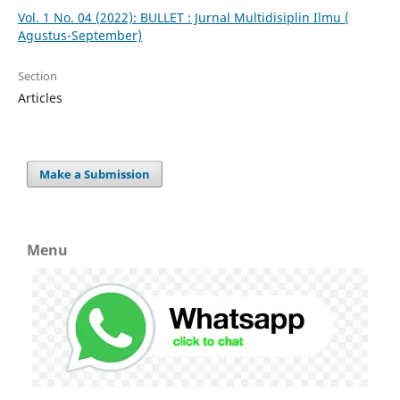
Vol. 1 No. 04 (2022): BULLET : Jurnal Multidisiplin Ilmu (
Agustus-September)
Section
Articles
Make a Submission
Menu