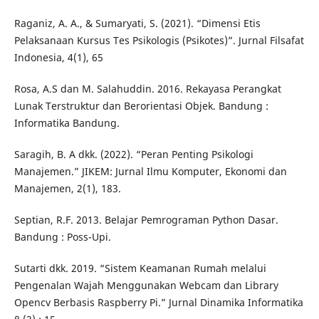
Raganiz, A. A., & Sumaryati, S. (2021). “Dimensi Etis
Pelaksanaan Kursus Tes Psikologis (Psikotes)”. Jurnal Filsafat
Indonesia, 4(1), 65
Rosa, A.S dan M. Salahuddin. 2016. Rekayasa Perangkat
Lunak Terstruktur dan Berorientasi Objek. Bandung :
Informatika Bandung.
Saragih, B. A dkk. (2022). “Peran Penting Psikologi
Manajemen.” JIKEM: Jurnal Ilmu Komputer, Ekonomi dan
Manajemen, 2(1), 183.
Septian, R.F. 2013. Belajar Pemrograman Python Dasar.
Bandung : Poss-Upi.
Sutarti dkk. 2019. “Sistem Keamanan Rumah melalui
Pengenalan Wajah Menggunakan Webcam dan Library
Opencv Berbasis Raspberry Pi.” Jurnal Dinamika Informatika