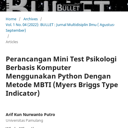
Home
/
Archives
/
Vol. 1 No. 04 (2022): BULLET : Jurnal Multidisiplin Ilmu ( Agustus-
September)
/
Articles
Perancangan Mini Test Psikologi
Berbasis Komputer
Menggunakan Python Dengan
Metode MBTI (Myers Briggs Type
Indicator)
Arif Kun Nurwanto Putro
Universitas Pamulang