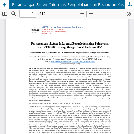
Perancangan Sistem Informasi Pengelolaan dan Pelaporan Kas RT 02/02 Jurang Mangu Barat Berbasis Web