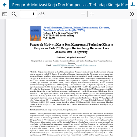
Pengaruh Motivasi Kerja Dan Kompensasi Terhadap Kinerja Karyawan Pada PT Bangor Berkembang Bersama Area Jakarta Dan Tangerang