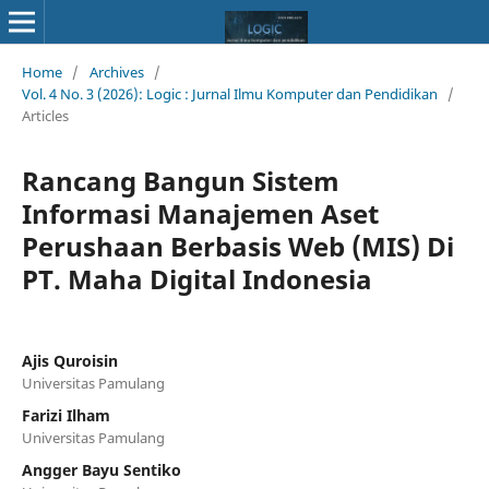
Home
/
Archives
/
Vol. 4 No. 3 (2026): Logic : Jurnal Ilmu Komputer dan Pendidikan
/
Articles
Rancang Bangun Sistem
Informasi Manajemen Aset
Perushaan Berbasis Web (MIS) Di
PT. Maha Digital Indonesia
Ajis Quroisin
Universitas Pamulang
Farizi Ilham
Universitas Pamulang
Angger Bayu Sentiko