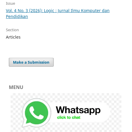
Issue
Vol. 4 No. 3 (2026): Logic : Jurnal Ilmu Komputer dan
Pendidikan
Section
Articles
Make a Submission
MENU