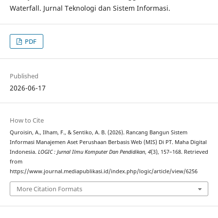
Waterfall. Jurnal Teknologi dan Sistem Informasi.
PDF
Published
2026-06-17
How to Cite
Quroisin, A., Ilham, F., & Sentiko, A. B. (2026). Rancang Bangun Sistem
Informasi Manajemen Aset Perushaan Berbasis Web (MIS) Di PT. Maha Digital
Indonesia.
LOGIC : Jurnal Ilmu Komputer Dan Pendidikan
,
4
(3), 157–168. Retrieved
from
https://www.journal.mediapublikasi.id/index.php/logic/article/view/6256
More Citation Formats