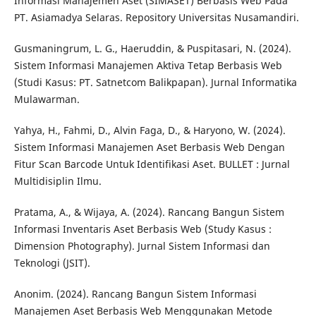
Informasi Manajemen Aset (SIMASET) Berbasis Web Pada
PT. Asiamadya Selaras. Repository Universitas Nusamandiri.
Gusmaningrum, L. G., Haeruddin, & Puspitasari, N. (2024).
Sistem Informasi Manajemen Aktiva Tetap Berbasis Web
(Studi Kasus: PT. Satnetcom Balikpapan). Jurnal Informatika
Mulawarman.
Yahya, H., Fahmi, D., Alvin Faga, D., & Haryono, W. (2024).
Sistem Informasi Manajemen Aset Berbasis Web Dengan
Fitur Scan Barcode Untuk Identifikasi Aset. BULLET : Jurnal
Multidisiplin Ilmu.
Pratama, A., & Wijaya, A. (2024). Rancang Bangun Sistem
Informasi Inventaris Aset Berbasis Web (Study Kasus :
Dimension Photography). Jurnal Sistem Informasi dan
Teknologi (JSIT).
Anonim. (2024). Rancang Bangun Sistem Informasi
Manajemen Aset Berbasis Web Menggunakan Metode