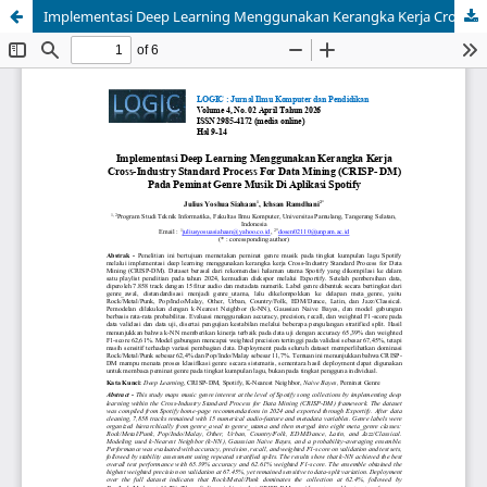
Implementasi Deep Learning Menggunakan Kerangka Kerja Cross-Industry Standard Process For Data Mining (CRISP- DM) Pada Peminat Genre Musik Di Aplikasi Spotify