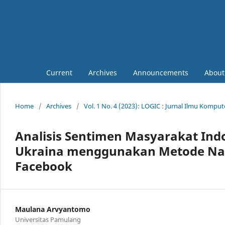
Current
Archives
Announcements
Abou
Home
/
Archives
/
Vol. 1 No. 4 (2023): LOGIC : Jurnal Ilmu Kompu
Analisis Sentimen Masyarakat Indo
Ukraina menggunakan Metode Naiv
Facebook
Maulana Arvyantomo
Universitas Pamulang