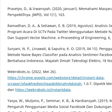
Prasetyo, D., & Irwansyah. (2020, Januari). Memahami Masyar
Perspektifnya. JMPIS, Vol 1(1), 163.
Ramadhan, D. A., & Setiawan, E. B. (2019, Agustus). Analisis 
Program Acara Di SCTV Pada Twitter Menggunakan Metode Na
Dan Support Vector Machine. e-Proceeding of Engineering, 6,
Suryani, N. P., Linawati, & Saputra, K. O. (2019, 04 15). Peng
Metode Naive Bayes Classifier pada Analisis Sentimen Facebo
Berbahasa Indonesia. Majalah Ilmiah Teknologi Elektro, 18 No.
Webrobots.io. (2022, Mei 26).
https://chrome.google.com/webstore/detail/instant-data-
scraper/ofaokhiedipichpaobibbnahnkdoiiah
, 1.0.7. Dipetik Me
dari
https://webrobots.io/instantdata
.
Yasya, W., Muljono, P., Seminar, K. B., & Hardiansyah. (2019, M
Pengaruh Penggunaan Media Sosial Facebook Dan Dukungan 