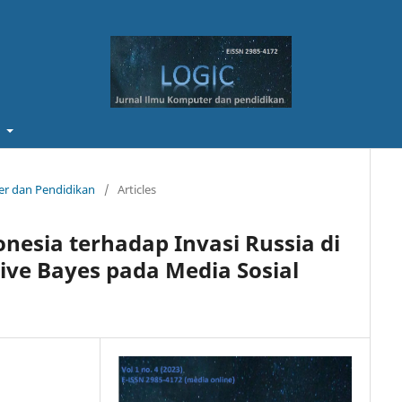
t
ter dan Pendidikan
/
Articles
nesia terhadap Invasi Russia di
e Bayes pada Media Sosial