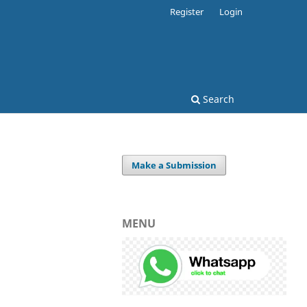
Register
Login
Search
Make a Submission
MENU