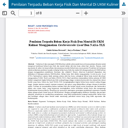
Penilaian Terpadu Beban Kerja Fisik Dan Mental Di UKM Kuliner Menggunakan Cardiovascular Load Dan NASA-TLX