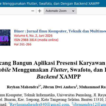
le Menggunakan Flutter, Swafoto, dan Dengan Backend XAMPP