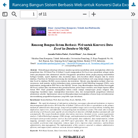
Rancang Bangun Sistem Berbasis Web untuk Konversi Data Excel ke Database MySQL