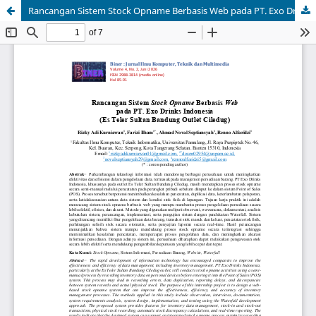
Rancangan Sistem Stock Opname Berbasis Web pada PT. Exo Drinks Indonesia (Es Teler Sultan Bandung Outlet Ciledug)