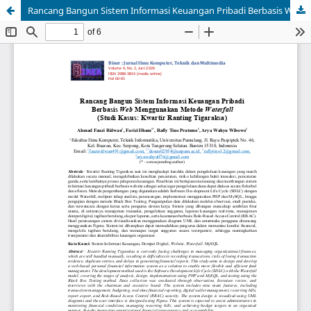
Rancang Bangun Sistem Informasi Keuangan Pribadi Berbasis Web Menggunakan Metode Waterfall (Studi Kasus: Kwartir Ranting Tigaraksa)