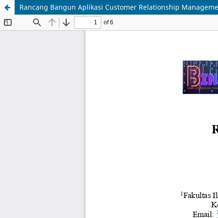
Rancang Bangun Aplikasi Customer Relationship Managemen